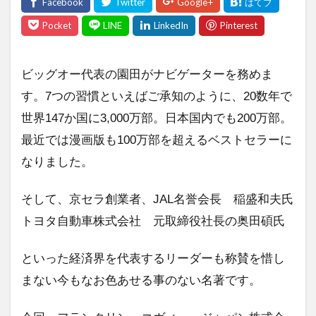
ビッグオー代表の園田がナビゲーターを務めま
す。7つの習慣といえばご承知のように、20数年で
世界147か国に3,000万部。日本国内でも200万部。
最近では漫画版も100万部を超えるベストセラーに
なりました。
そして、京セラ創業者、JAL名誉会長 稲盛和夫氏
トヨタ自動車株式会社 元取締役社長の奥田碩氏
といった経済界を代表するリーダーも称賛を惜し
まない今もなお色あせる事のない名著です。