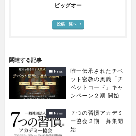
ビッグオー
投稿一覧へ
関連する記事
唯一伝承されたチベ
News
ット密教の奥義「チ
ベットコード」キャ
ンペーン２期 開始
７つの習慣アカデミ
News
ー協会２期 募集開
始