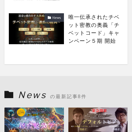
唯一伝承されたチベ
News
ット密教の奥義「チ
ベットコード」キャ
ンペーン５期 開始
News
の最新記事8件