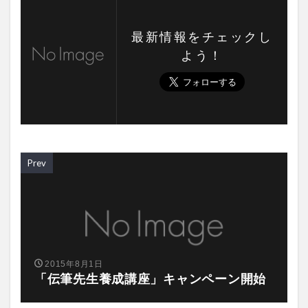
最新情報をチェックし
よう！
Prev
2015年8月1日
「伝筆先生養成講座」キャンペーン開始