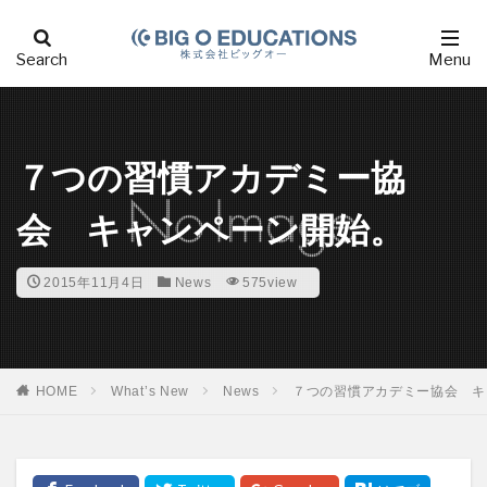
７つの習慣アカデミー協
会 キャンペーン開始。
2015年11月4日
News
575view
HOME
What’s New
News
７つの習慣アカデミー協会 キ