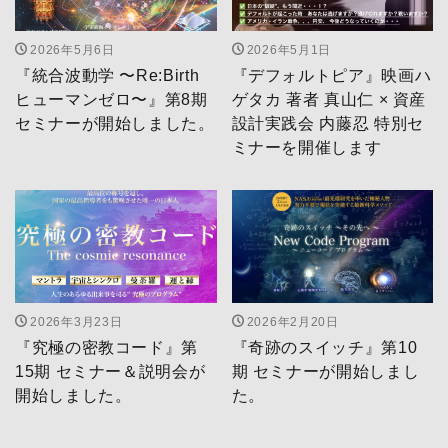
2026年5月6日
2026年5月1日
『統合波動学 〜Re:Birth
『デフォルトピア』映画ハ
ヒューマンゼロ〜』第8期
ゲタカ 著者 真山仁 × 資産
セミナーが開始しました。
設計実践会 内藤忍 特別セ
ミナーを開催します
2026年3月23日
2026年2月20日
『究極の密教コード』第
『奇跡のスイッチ』第10
15期 セミナー＆説明会が
期 セミナーが開始しまし
開始しました。
た。