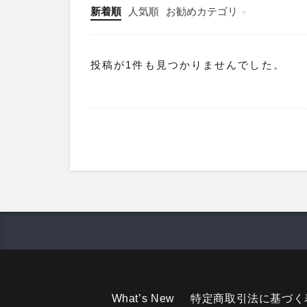
新着順
人気順
お勧めカテゴリ
未分類
投稿が1件も見つかりませんでした。
What’s New
特定商取引法に基づく