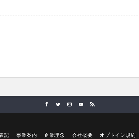
表記
事業案内
企業理念
会社概要
オプトイン規約