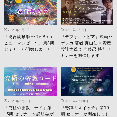
2026年5月6日
2026年5月1日
『統合波動学 〜Re:Birth
『デフォルトピア』映画ハ
ヒューマンゼロ〜』第8期
ゲタカ 著者 真山仁 × 資産
セミナーが開始しました。
設計実践会 内藤忍 特別セ
ミナーを開催します
2026年3月23日
2026年2月20日
『究極の密教コード』第
『奇跡のスイッチ』第10
15期 セミナー＆説明会が
期 セミナーが開始しまし