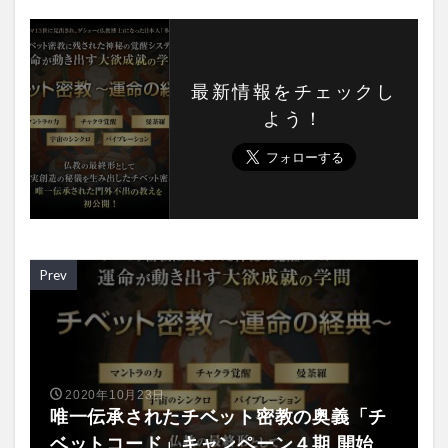
最新情報をチェックし
よう！
Prev
2020年10月23日
唯一伝承されたチベット密教の奥義「チ
ベットコード」キャンペーン４期 開始