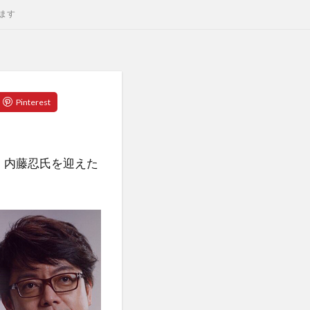
ます
・内藤忍氏を迎えた