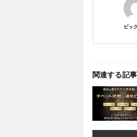
ビッ
関連する記事