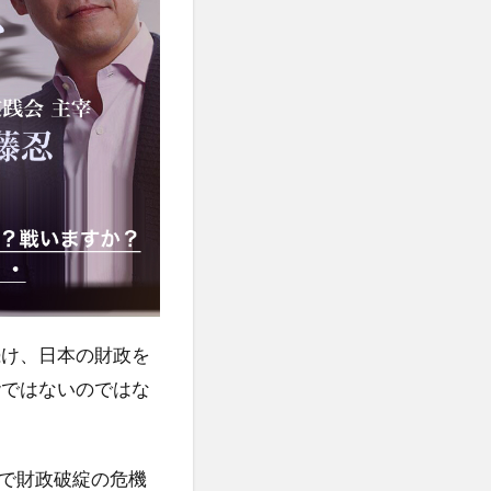
続け、日本の財政を
階ではないのではな
』で財政破綻の危機