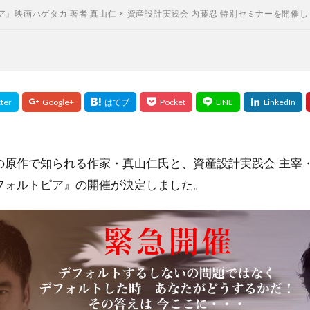
』映画ハゲタカ 著者 真山仁 × 資産設計実践会 内藤忍 特別セミナーを開催し
の原作で知られる作家・真山仁氏と、資産設計実践会 主宰
フォルトピア』の開催が決定しました。