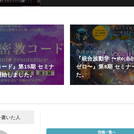
2026年5月6日
『統合波動学 〜Re:Bi
ード』第15期 セミナ
ゼロ〜』第8期 セミナ
開始しました。
た。
を書いた人
投稿一覧へ