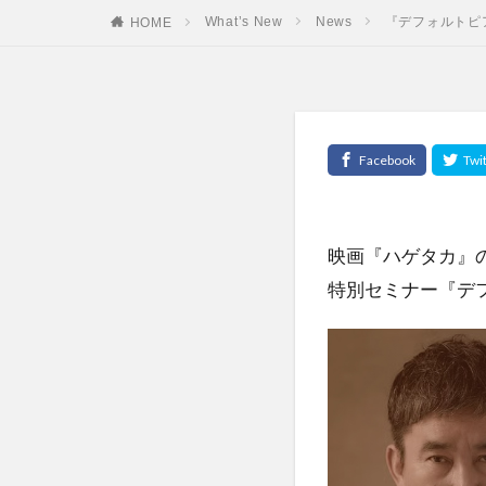
What’s New
News
『デフォルトピア
HOME
映画『ハゲタカ』
特別セミナー『デ