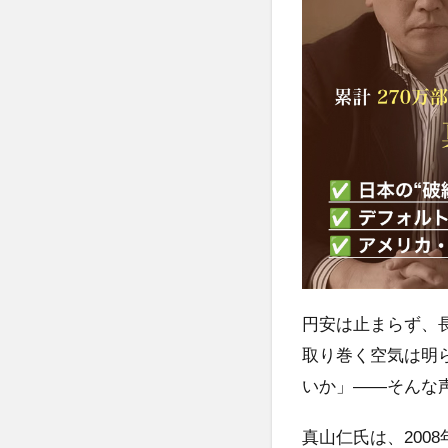
円安は止まらず、
取り巻く空気は明
いか」――そんな
真山仁氏は、200