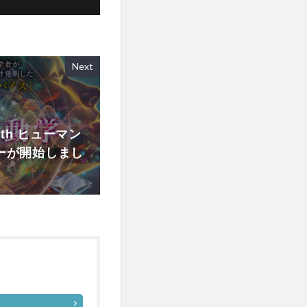
Next
rth ヒューマン
ーが開始しまし