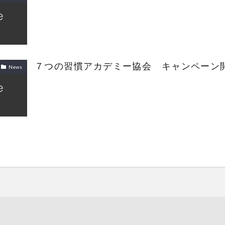
７つの習慣アカデミー協会 キャンペーン
News