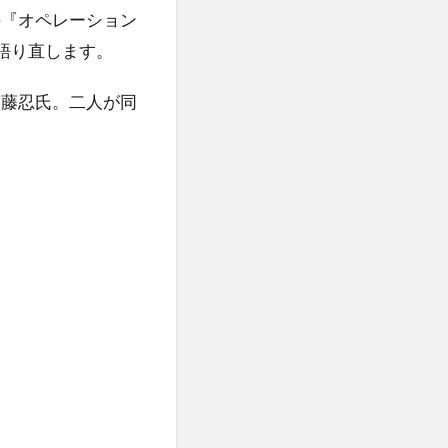
の『オペレーション
語り直します。
内藤忍氏。二人が同