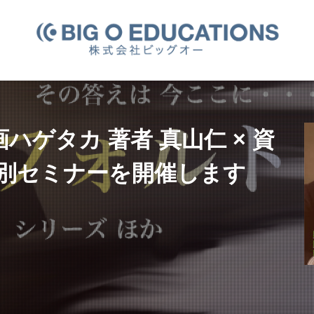
ゲタカ 著者 真山仁 × 資
特別セミナーを開催します