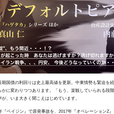
長期国債の利回りは史上最高値を更新。中東情勢も緊迫を
らかに変わりつつあります。「もう、楽観していられる段
声が、いま大きく聞こえはじめています。
8年『ベイジン』で原発事故を、2017年『オペレーションZ