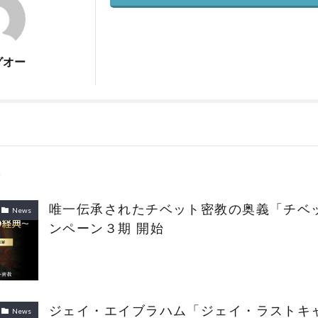
グオー
唯一伝承されたチベット密教の奥義「チベ
News
ンペーン３期 開始
ジェイ・エイブラハム「ジェイ・ラストキ
News